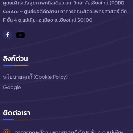
ศูนย์เฝ้าระวังสุขภาพหนึ่งเดียว มหาวิทยาลัยเชียงใหม่ (PODD
Centre – ศูนย์ผ่อดีดีกลาง) อาคารคณะสัตวแพทยศาสตร์ ตึก
F ชั้น 4 ต.แม่เหียะ อ.เมือง จ.เชียงใหม่ 50100
ลิงก์ด่วน
นโยบายคุกกี้ (Cookie Policy)
Google
ติดต่อเรา
อาคารคณะสัตวแพทยศาสตร์ ตึก F ชั้น 4 ต.แม่เหียะ