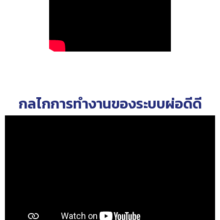
กลไกการทำงานของระบบผ่อดีดี