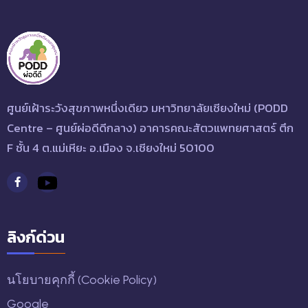
ศูนย์เฝ้าระวังสุขภาพหนึ่งเดียว มหาวิทยาลัยเชียงใหม่ (PODD
Centre – ศูนย์ผ่อดีดีกลาง) อาคารคณะสัตวแพทยศาสตร์ ตึก
F ชั้น 4 ต.แม่เหียะ อ.เมือง จ.เชียงใหม่ 50100
ลิงก์ด่วน
นโยบายคุกกี้ (Cookie Policy)
Google