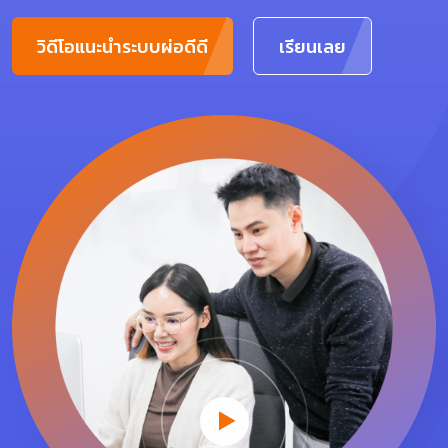
วิดีโอแนะนำระบบผ่อดีดี
เรียนเลย