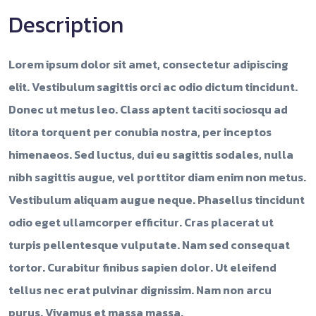
Description
Lorem ipsum dolor sit amet, consectetur adipiscing
elit. Vestibulum sagittis orci ac odio dictum tincidunt.
Donec ut metus leo. Class aptent taciti sociosqu ad
litora torquent per conubia nostra, per inceptos
himenaeos. Sed luctus, dui eu sagittis sodales, nulla
nibh sagittis augue, vel porttitor diam enim non metus.
Vestibulum aliquam augue neque. Phasellus tincidunt
odio eget ullamcorper efficitur. Cras placerat ut
turpis pellentesque vulputate. Nam sed consequat
tortor. Curabitur finibus sapien dolor. Ut eleifend
tellus nec erat pulvinar dignissim. Nam non arcu
purus. Vivamus et massa massa.