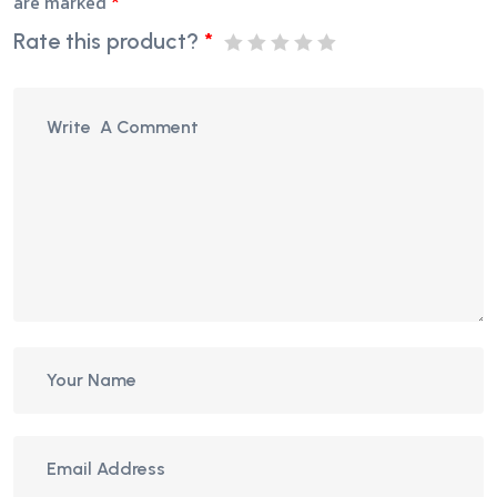
are marked
*
Rate this product?
*