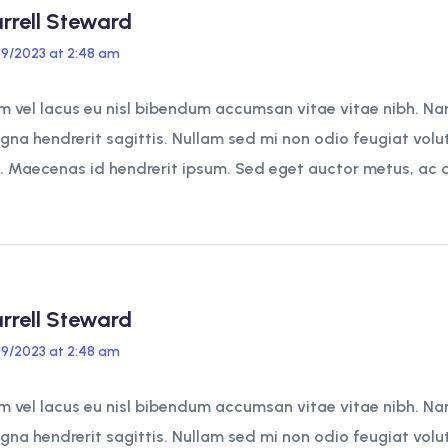
rrell Steward
09/2023 at 2:48 am
 vel lacus eu nisl bibendum accumsan vitae vitae nibh. Na
na hendrerit sagittis. Nullam sed mi non odio feugiat volu
t. Maecenas id hendrerit ipsum. Sed eget auctor metus, ac 
rrell Steward
09/2023 at 2:48 am
 vel lacus eu nisl bibendum accumsan vitae vitae nibh. Na
na hendrerit sagittis. Nullam sed mi non odio feugiat volu