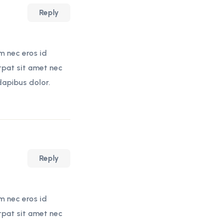
Reply
m nec eros id
tpat sit amet nec
dapibus dolor.
Reply
m nec eros id
tpat sit amet nec