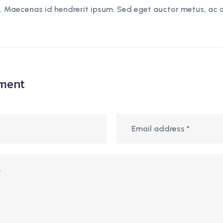
t. Maecenas id hendrerit ipsum. Sed eget auctor metus, ac 
ment