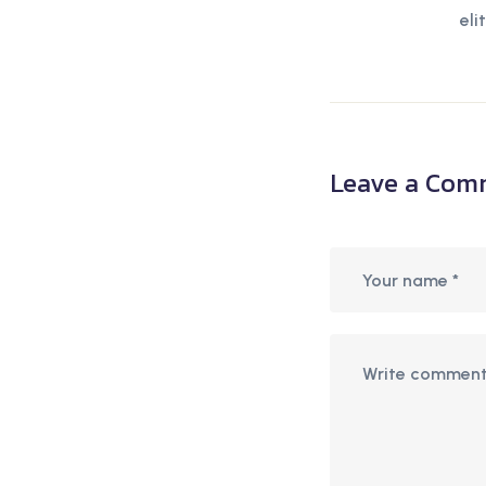
eli
Leave a Com