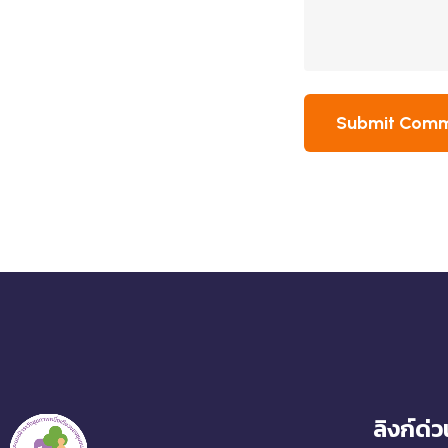
Submit Com
ลิงก์ด่ว