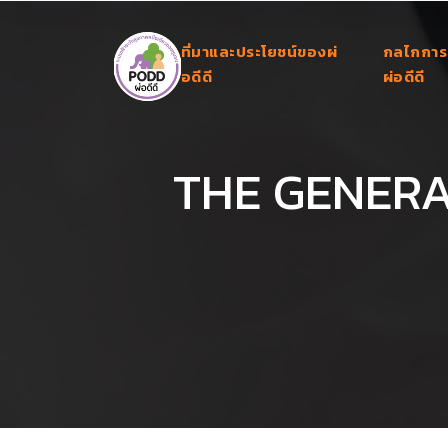
ที่มาและประโยชน์ของผ่
กลไกการ
อดีดี
ผ่อดีดี
THE GENERA