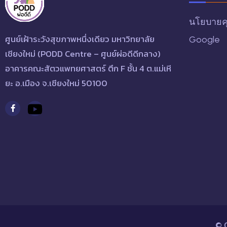
นโยบายคุก
ศูนย์เฝ้าระวังสุขภาพหนึ่งเดียว มหาวิทยาลัย
Google
เชียงใหม่ (PODD Centre – ศูนย์ผ่อดีดีกลาง)
อาคารคณะสัตวแพทยศาสตร์ ตึก F ชั้น 4 ต.แม่เหี
ยะ อ.เมือง จ.เชียงใหม่ 50100
© 