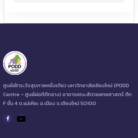
ศูนย์เฝ้าระวังสุขภาพหนึ่งเดียว มหาวิทยาลัยเชียงใหม่ (PODD
Centre – ศูนย์ผ่อดีดีกลาง) อาคารคณะสัตวแพทยศาสตร์ ตึก
F ชั้น 4 ต.แม่เหียะ อ.เมือง จ.เชียงใหม่ 50100