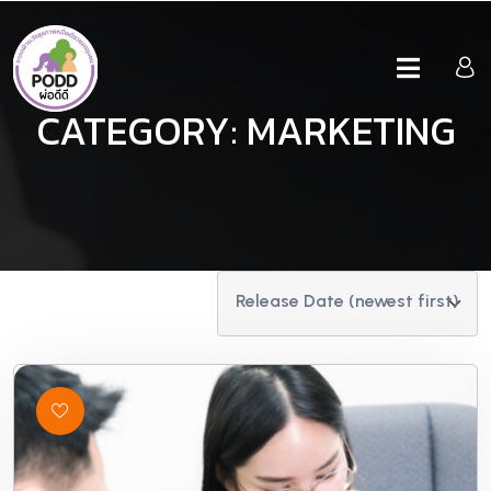
CATEGORY:
MARKETING
Release Date (newest first)