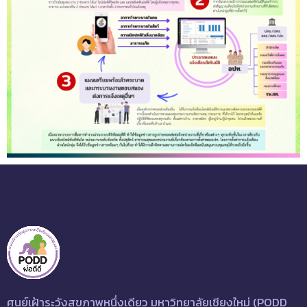
ศูนย์เฝ้าระวังสุขภาพหนึ่งเดียว มหาวิทยาลัยเชียงใหม่ (PODD