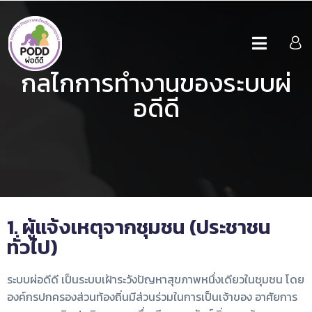
กลไกการทำงานของระบบผ่
อดีดี
1. ผู้แจ้งเหตุจากชุมชน (ประชาชน
ทั่วไป)
ระบบผ่อดีดี เป็นระบบเฝ้าระวังปัญหาสุขภาพหนึ่งเดียวในชุมชน โดย
องค์กรปกครองส่วนท้องถิ่นมีส่วนร่วมในการเป็นเจ้าของ อาศัยการ