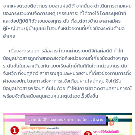
จากแผงตรวจติดตามระบบงานผ่อดีดี จากนั้นจะดำเนินการตามแผน
ของกระบวนงานจัดการเหตุ (กรรมการ)
ที่ได้วางไว้ โดยระบุหน้าที่
และข้อปฏิบัติที่ชัดเจนของทุกระดับ ตั้งแต่ชาวบ้าน อาสาสมัคร
ผู้ใหญ่บ้าน/ผู้นำชุมชน ไปจนถึงหน่วยงานที่เกี่ยวข้องระดับตำบล
อำเภอ
เนื่องจากระบบการสื่อสารทำงานผ่านระบบดิจิทัลผ่อดีดี ทำให้
ข้อมูลข่าวสารถูกถ่ายทอดส่งต่อถึงหน่วยงานที่เกี่ยวข้องต่างๆ ทุก
ระดับชั้นในเวลาเดียวกัน
แบบเรียลไทม์ทันทีทันใด หน่วยงานระดับ
จังหวัด ทั้งปศุสัตว์ สาธารณสุขและหน่วยงานที่เกี่ยวข้องตามการตั้ง
ค่าของอปท. โดยการตั้งค่าการแจ้งเตือน
ผ่านไลน์กลุ่ม จึงได้รับ
ข้อมูลข่าวสารพร้อมๆ กันไปด้วย ทำให้มีการเฝ้าติดตามสถานการณ์
พร้อมจัดทีมสนับสนุนควบคุมเหตุได้รวดเร็วยิ่งขึ้น